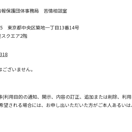
情報保護団体事務局 苦情相談室
0045 東京都中央区築地一丁目13番14号
座スクエア2階
1318
はございません。
等(利用目的の通知、開示、内容の訂正、追加または削除、利
ご希望される場合には、お申し出いただいた方がご本人あるいは