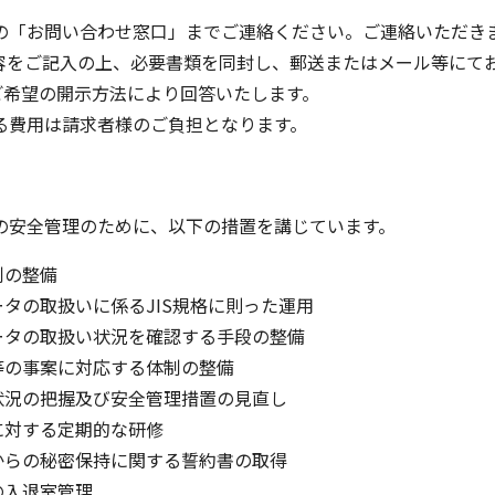
の「お問い合わせ窓口」までご連絡ください。ご連絡いただき
容をご記入の上、必要書類を同封し、郵送またはメール等にて
ご希望の開示方法により回答いたします。
る費用は請求者様のご負担となります。
の安全管理のために、以下の措置を講じています。
制の整備
タの取扱いに係るJIS規格に則った運用
ータの取扱い状況を確認する手段の整備
等の事案に対応する体制の整備
状況の把握及び安全管理措置の見直し
に対する定期的な研修
からの秘密保持に関する誓約書の取得
の入退室管理