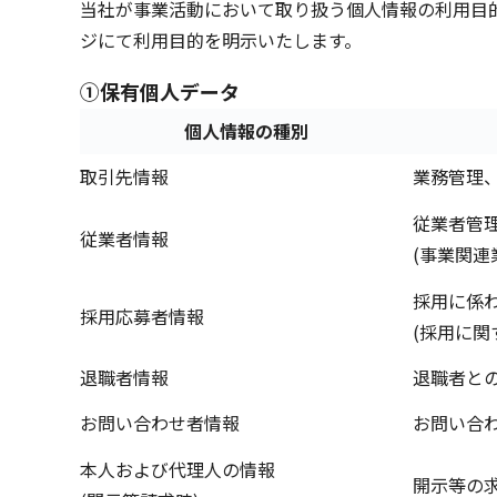
当社が事業活動において取り扱う個人情報の利用目
ジにて利用目的を明示いたします。
①
保有個人データ
個人情報の種別
取引先情報
業務管理
従業者管
従業者情報
(事業関
採用に係
採用応募者情報
(採用に
退職者情報
退職者と
お問い合わせ者情報
お問い合
本人および代理人の情報
開示等の