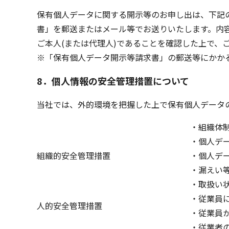
保有個人データに関する開示等のお申し出は、下記
書」を郵送またはメール等でお送りいたします。内
ご本人(または代理人)であることを確認した上で、
※「保有個人データ開示等請求書」の郵送等にかか
8
．
個人情報の安全管理措置について
当社では、外的環境を把握した上で保有個人データ
・組織体
・個人デー
組織的安全管理措置
・個人デ
・漏えい
・取扱い
・従業員
人的安全管理措置
・従業員
・従業者