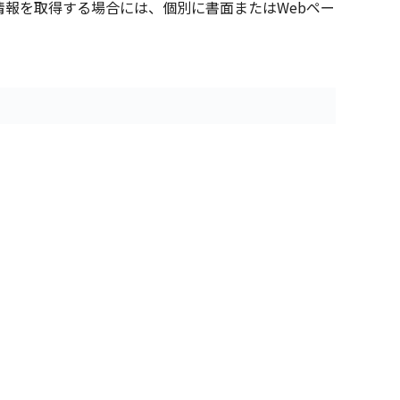
報を取得する場合には、個別に書面またはWebペー