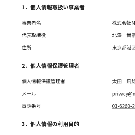
1．個人情報取扱い事業者
事業者名
株式会社MIR
代表取締役
北澤 貴
住所
東京都港区
2．
個人情報保護管理者
個人情報保護管理者
太田 飛
メール
privacy@m
電話番号
03-6260-
3
．
個人情報の利用目的