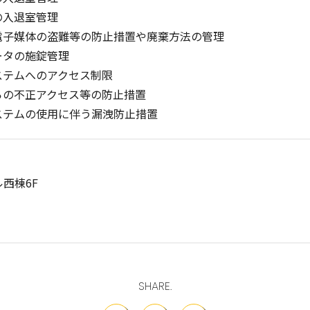
の入退室管理
電子媒体の盗難等の防止措置や廃棄方法の管理
ータの施錠管理
ステムへのアクセス制限
らの不正アクセス等の防止措置
ステムの使用に伴う漏洩防止措置
ル西棟6F
SHARE.