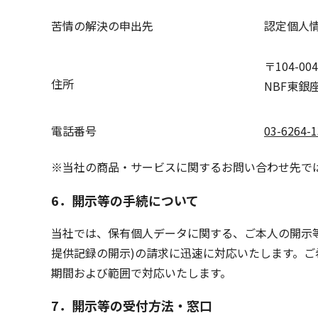
苦情の解決の申出先
認定個人
〒104-
住所
NBF東銀
電話番号
03-6264-
※当社の商品・サービスに関するお問い合わせ先で
6
．
開示等の手続について
当社では、保有個人データに関する、ご本人の開示
提供記録の開示)の請求に迅速に対応いたします。
期間および範囲で対応いたします。
7
．
開示等の受付方法・窓口