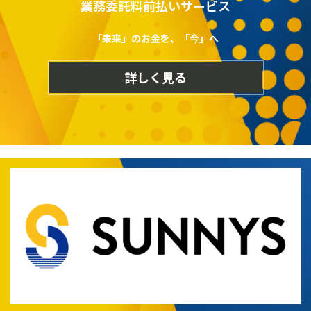
業務委託料前払いサービス
「未来」のお金を、「今」へ
詳しく見る