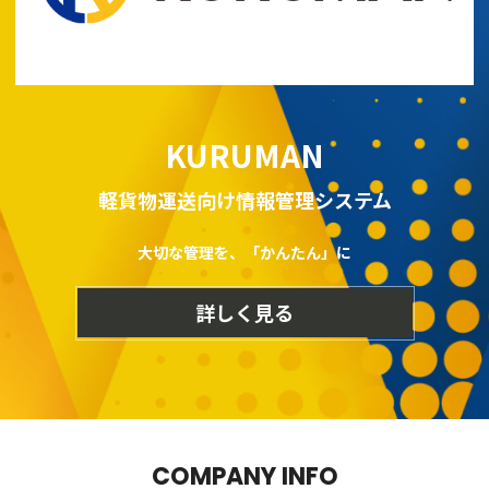
KURUMAN
軽貨物運送向け情報管理システム
大切な管理を、「かんたん」に
詳しく見る
COMPANY INFO