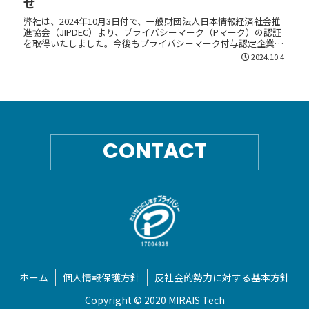
せ
弊社は、2024年10月3日付で、一般財団法人日本情報経済社会推
進協会（JIPDEC）より、プライバシーマーク（Pマーク）の認証
を取得いたしました。今後もプライバシーマーク付与認定企業と
して、より一層の信頼をいただけるよう、個人情報の適切な...
2024.10.4
CONTACT
ホーム
個人情報保護方針
反社会的勢力に対する基本方針
Copyright © 2020 MIRAIS Tech