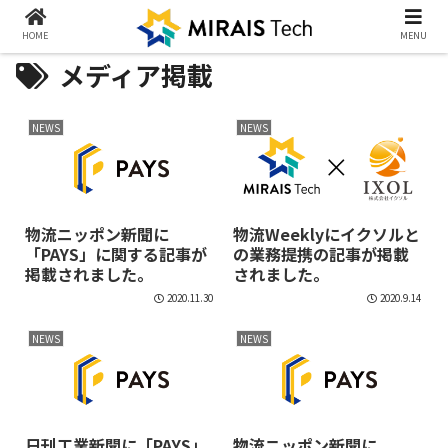
HOME
MENU
メディア掲載
NEWS
NEWS
物流ニッポン新聞に
物流Weeklyにイクソルと
「PAYS」に関する記事が
の業務提携の記事が掲載
掲載されました。
されました。
2020.11.30
2020.9.14
NEWS
NEWS
日刊工業新聞に「PAYS」
物流ニッポン新聞に